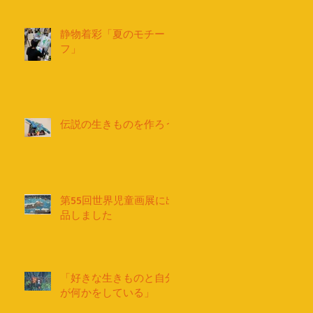
静物着彩「夏のモチー
フ」
伝説の生きものを作ろう
第55回世界児童画展に出
品しました
「好きな生きものと自分
が何かをしている」