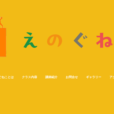
え
の
ぐ
画
室
ぐねことは
クラス内容
講師紹介
お問合せ
ギャラリー
ア