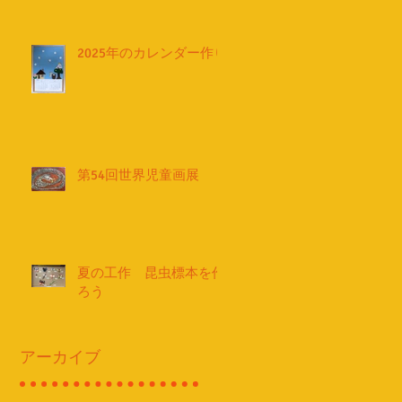
2025年のカレンダー作り
第54回世界児童画展
夏の工作 昆虫標本を作
ろう
アーカイブ