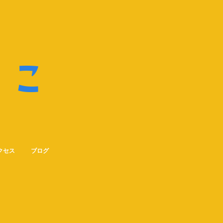
ね
こ
クセス
ブログ