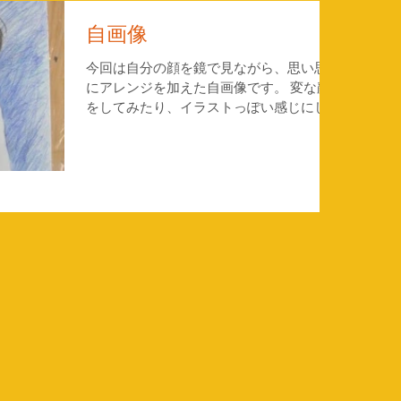
自画像
今回は自分の顔を鏡で見ながら、思い思い
にアレンジを加えた自画像です。 変な顔
をしてみたり、イラストっぽい感じにして
みたりと、様々な工夫をして色鉛筆やクレ
ヨンで描きました！