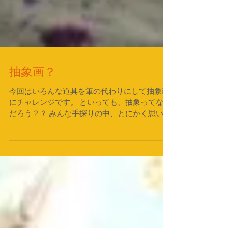
抽象画？
今回はいろんな道具を筆の代わりにして抽象画
にチャレンジです。 といっても、抽象ってなん
だろう？？ みんな手探りの中、とにかく思いつ
くままに手を動かしていました。 まずは描く事
を怖がらず、思いっきり表現してほしいです
ね！