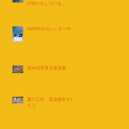
が何かをしている」
2025年のカレンダー作り
第54回世界児童画展
夏の工作 昆虫標本を作
ろう