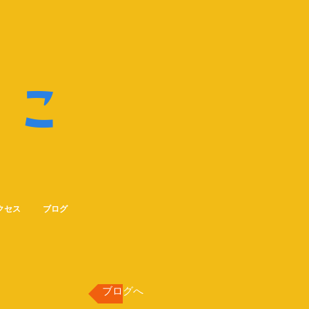
ね
こ
クセス
ブログ
ブログへ