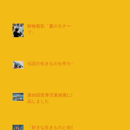
静物着彩「夏のモチー
フ」
伝説の生きものを作ろう
第55回世界児童画展に出
品しました
「好きな生きものと自分